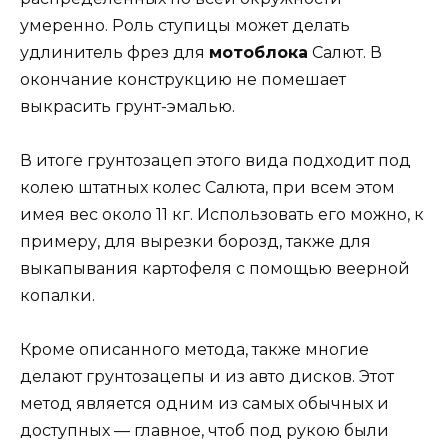
умеренно. Роль ступицы может делать
удлинитель фрез для
мотоблока
Салют. В
окончание конструкцию не помешает
выкрасить грунт-эмалью.
В итоге грунтозацеп этого вида подходит под
колею штатных колес Салюта, при всем этом
имея вес около 11 кг. Использовать его можно, к
примеру, для вырезки борозд, также для
выкапывания картофеля с помощью веерной
копалки.
Кроме описанного метода, также многие
делают грунтозацепы и из авто дисков. Этот
метод является одним из самых обычных и
доступных — главное, чтоб под рукою были