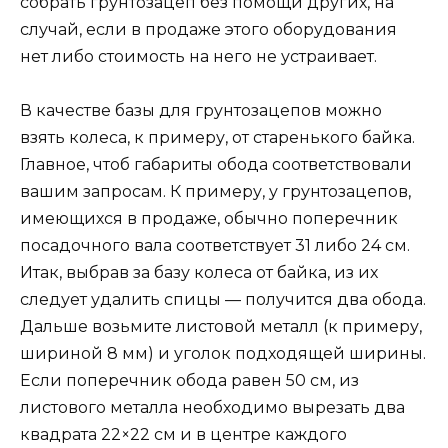
собрать грунтозацеп без помощи других, на
случай, если в продаже этого оборудования
нет либо стоимость на него не устраивает.
В качестве базы для грунтозацепов можно
взять колеса, к примеру, от старенького байка.
Главное, чтоб габариты обода соответствовали
вашим запросам. К примеру, у грунтозацепов,
имеющихся в продаже, обычно поперечник
посадочного вала соответствует 31 либо 24 см.
Итак, выбрав за базу колеса от байка, из их
следует удалить спицы — получится два обода.
Дальше возьмите листовой металл (к примеру,
шириной 8 мм) и уголок подходящей ширины.
Если поперечник обода равен 50 см, из
листового металла необходимо вырезать два
квадрата 22×22 см и в центре каждого