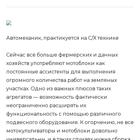
Автомеханик, практикуется на С/Х технике
Сейчас всё больше фермерских и дачных
хозяйств употребляют мотоблоки как
постоянные ассистенты для выполнения
огромного количества работ на земляных
участках. Одно из важных плюсов таких
агрегатов — возможность фактически
неограниченно расширять их
функциональность с помощью различного
подвесного оборудования. К огорчению, не все
мотокультиваторы и мотоблоки довольно
универсальны, и в таких случаях нужна сборка