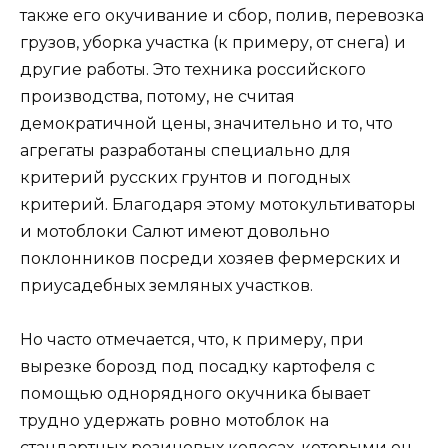
также его окучивание и сбор, полив, перевозка
грузов, уборка участка (к примеру, от снега) и
другие работы. Это техника российского
производства, потому, не считая
демократичной цены, значительно и то, что
агрегаты разработаны специально для
критерий русских грунтов и погодных
критерий. Благодаря этому мотокультиваторы
и мотоблоки Салют имеют довольно
поклонников посреди хозяев фермерских и
приусадебных земляных участков.
Но часто отмечается, что, к примеру, при
вырезке борозд под посадку картофеля с
помощью однорядного окучника бывает
трудно удержать ровно мотоблок на
стандартных резиновых колесах, которыми он