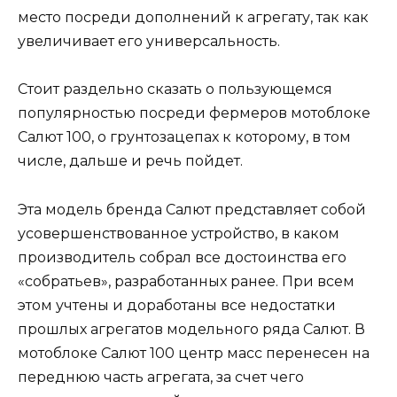
место посреди дополнений к агрегату, так как
увеличивает его универсальность.
Стоит раздельно сказать о пользующемся
популярностью посреди фермеров мотоблоке
Салют 100, о грунтозацепах к которому, в том
числе, дальше и речь пойдет.
Эта модель бренда Салют представляет собой
усовершенствованное устройство, в каком
производитель собрал все достоинства его
«собратьев», разработанных ранее. При всем
этом учтены и доработаны все недостатки
прошлых агрегатов модельного ряда Салют. В
мотоблоке Салют 100 центр масс перенесен на
переднюю часть агрегата, за счет чего