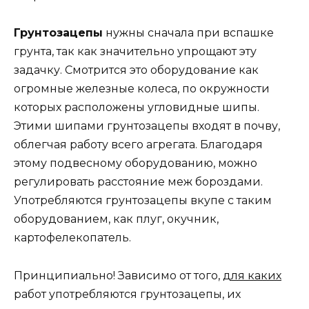
Грунтозацепы
нужны сначала при вспашке
грунта, так как значительно упрощают эту
задачку. Смотрится это оборудование как
огромные железные колеса, по окружности
которых расположены угловидные шипы.
Этими шипами грунтозацепы входят в почву,
облегчая работу всего агрегата. Благодаря
этому подвесному оборудованию, можно
регулировать расстояние меж бороздами.
Употребляются грунтозацепы вкупе с таким
оборудованием, как плуг, окучник,
картофелекопатель.
Принципиально! Зависимо от того,
для каких
работ употребляются грунтозацепы, их