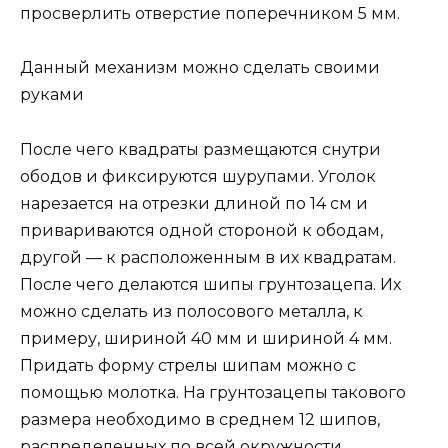
просверлить отверстие поперечником 5 мм.
Данный механизм можно сделать своими
руками
После чего квадраты размещаются снутри
ободов и фиксируются шурупами. Уголок
нарезается на отрезки длиной по 14 см и
привариваются одной стороной к ободам,
другой — к расположенным в их квадратам.
После чего делаются шипы грунтозацепа. Их
можно сделать из полосового металла, к
примеру, шириной 40 мм и шириной 4 мм.
Придать форму стрелы шипам можно с
помощью молотка. На грунтозацепы такового
размера необходимо в среднем 12 шипов,
распределенных по всей окружности