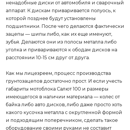
ненадобные диски от автомобиля и сварочный
аппарат. К дискам приваривается полуось, к
которой позднее будут установлены
подшипники. После чего делаются фактически
зацепы — шипы либо, как их еще именуют,
зубья. Делаются они из полосы металла либо
уголка и привариваются к ободам дисков на
расстоянии 10-15 см друг от друга.
Как мы лицезреем, процесс производства
грунтозацепов достаточно прост. И если учесть
габариты мотоблока Салют 100 и размеры
имеющегося в наличии материала — колес от
байка либо авто дисков, либо даже просто хоть
какого кусочка металла с округленной формой
и подходящим поперечником, сделать такое
оборудование своими руками не составит