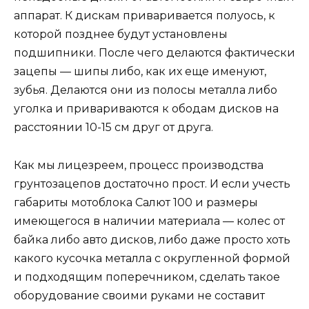
аппарат. К дискам приваривается полуось, к
которой позднее будут установлены
подшипники. После чего делаются фактически
зацепы — шипы либо, как их еще именуют,
зубья. Делаются они из полосы металла либо
уголка и привариваются к ободам дисков на
расстоянии 10-15 см друг от друга.
Как мы лицезреем, процесс производства
грунтозацепов достаточно прост. И если учесть
габариты мотоблока Салют 100 и размеры
имеющегося в наличии материала — колес от
байка либо авто дисков, либо даже просто хоть
какого кусочка металла с округленной формой
и подходящим поперечником, сделать такое
оборудование своими руками не составит