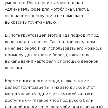
умеренно. Роль ступицы может делать
удлинитель фрез для мотоблока Салют. В
окончание конструкцию не помешает
выкрасить грунт-эмалью.
В итоге грунтозацеп этого вида подходит под
колею штатных колес Салюта, при всем этом
имея вес около 11 кг. Использовать его можно, к
примеру, для вырезки борозд, также для
выкапывания картофеля с помощью веерной
копалки.
Кроме описанного метода, также многие
делают грунтозацепы и из авто дисков. Этот
метод является одним из самых обычных и
доступных — главное, чтоб под рукою были
ненадобные диски от автомобиля и сварочный