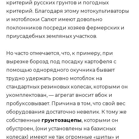
критерий русских грунтов и погодных
критерий. Благодаря этому мотокультиваторы
и мотоблоки Салют имеют довольно
поклонников посреди хозяев фермерских и
приусадебных земляных участков.
Но часто отмечается, что, к примеру, при
вырезке борозд под посадку картофеля с
помощью однорядного окучника бывает
трудно удержать ровно мотоблок на
стандартных резиновых колесах, которыми он
укомплектован, — агрегат вносит вбок и
пробуксовывает. Причина в том, что свой вес
оборудования достаточно невелик. К тому же
собственные
грунтозацепы
, которыми он
обустроен, (они установлены на базисных
колесах) имеют не так огромные «шипы» и