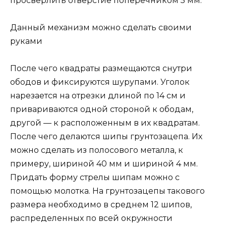
просверлить отверстие поперечником 5 мм.
Данный механизм можно сделать своими
руками
После чего квадраты размещаются снутри
ободов и фиксируются шурупами. Уголок
нарезается на отрезки длиной по 14 см и
привариваются одной стороной к ободам,
другой — к расположенным в их квадратам.
После чего делаются шипы грунтозацепа. Их
можно сделать из полосового металла, к
примеру, шириной 40 мм и шириной 4 мм.
Придать форму стрелы шипам можно с
помощью молотка. На грунтозацепы такового
размера необходимо в среднем 12 шипов,
распределенных по всей окружности