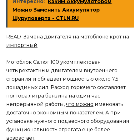
Интересно:
Каким Аккумулятором
Можно Заменить Аккумулятор
Шуруповерта - CTLN.RU
READ Замена двигателя на мотоблоке крот на
импортный
Мотоблок Салют 100 укомплектован
четырехтактным двигателем внутреннего
сгорания и обладает мощностью около 7,5
лошадиных сил. Расход горючего составляет
полтора литра бензина на один час
непрерывной работы,
что можно
именовать
достаточно экономным показателем. А при
установке нужного подвесного оборудования
функциональность агрегата еще более
возрастает.